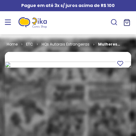
Pague em até 3x s/ juros acima de R$ 100
ETC
HQs Autorais Estrangeiras
Mulheres
Alteradas 5