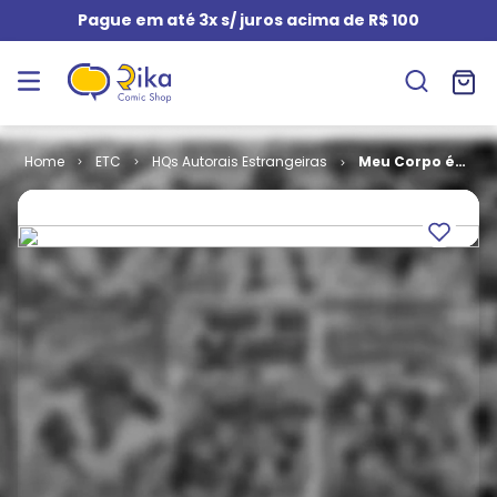
Pague em até 3x s/ juros acima de R$ 100
ETC
HQs Autorais Estrangeiras
Meu Corpo é
das Mulheres