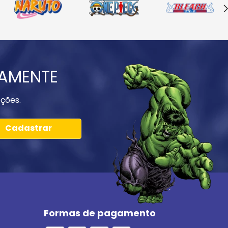
IAMENTE
ções.
Cadastrar
Formas de pagamento