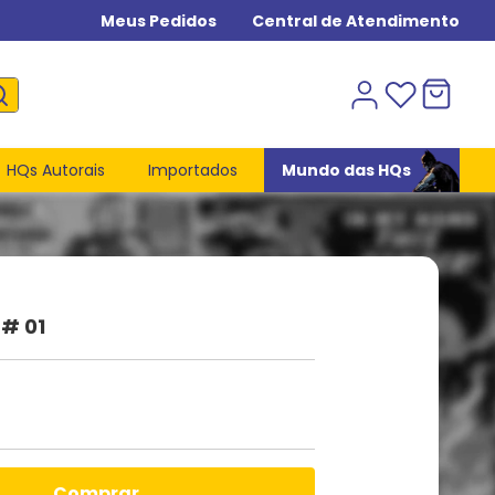
Meus Pedidos
Central de Atendimento
HQs Autorais
Importados
Mundo das HQs
 # 01
comprar