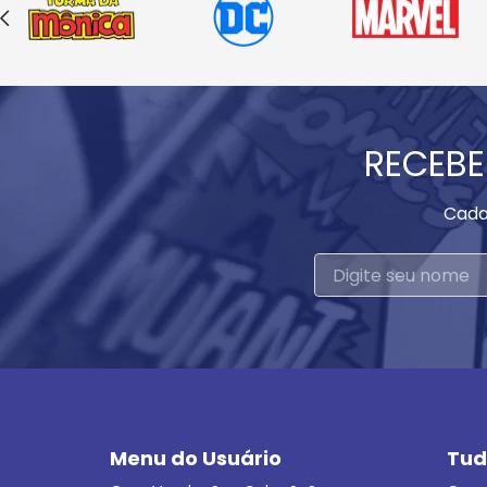
RECEBE
Cada
Menu do Usuário
Tud