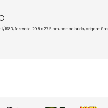
O
 1/1980, formato: 20.5 x 27.5 cm, cor: colorido, origem: Br