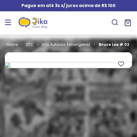
Pague em até 3x s/ juros acima de R$ 100
ETC
HQs Autorais Estrangeiras
Bruce Lee # 02