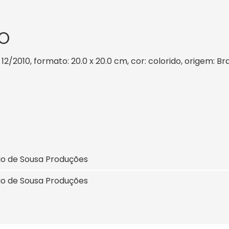
O
 12/2010, formato: 20.0 x 20.0 cm, cor: colorido, origem: B
io de Sousa Produções
io de Sousa Produções