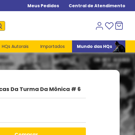
Meus Pedidos
Central de Atendimento
HQs Autorais
Importados
Mundo das HQs
icas Da Turma Da Mônica # 6
comprar