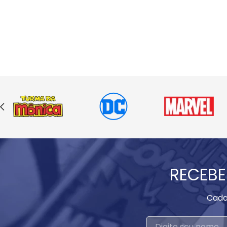
RECEBE
Cada