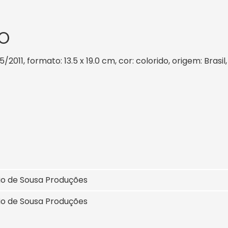
O
5/2011, formato: 13.5 x 19.0 cm, cor: colorido, origem: Bras
io de Sousa Produções
io de Sousa Produções