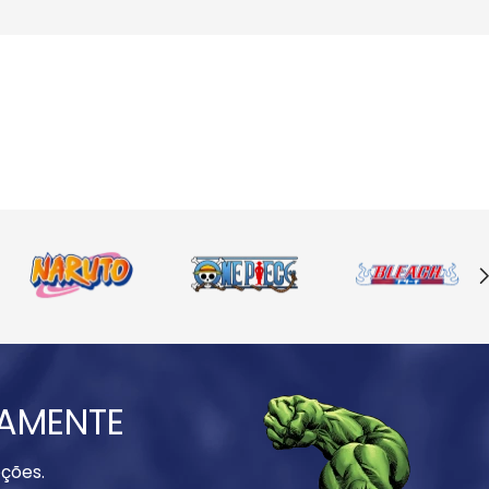
IAMENTE
ções.