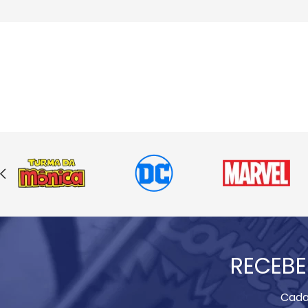
RECEBE
Cada