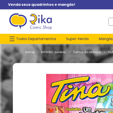
Venda seus quadrinhos e mangás!
O q
Todos Departamentos
Super-Heróis
Mangás
Infanto-Juvenis
Turma da Mônica
Ou