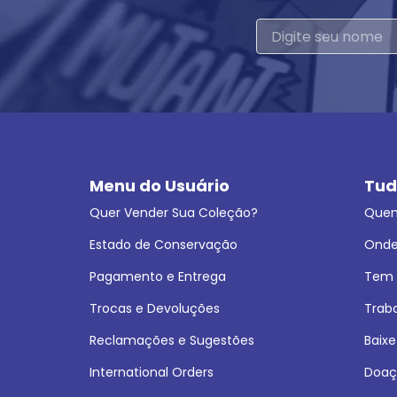
Menu do Usuário
Tud
Quer Vender Sua Coleção?
Que
Estado de Conservação
Onde
Pagamento e Entrega
Tem L
Trocas e Devoluções
Trab
Reclamações e Sugestões
Baixe
International Orders
Doaç