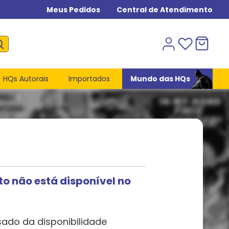
Meus Pedidos
Central de Atendimento
HQs Autorais
Importados
Mundo das HQs
to não está disponível no
sado da disponibilidade