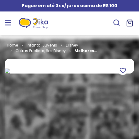
Pague em até 3x s/ juros acima de R$ 100
Infanto-Juvenis
Disney
Outras Publicações Disney
Melhores
Piadas Disney
- 2ª Série # 04