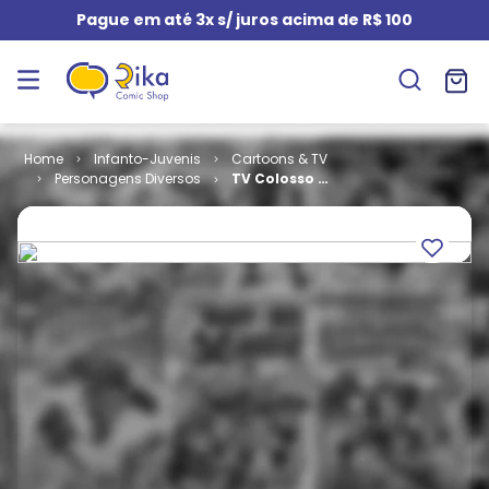
Pague em até 3x s/ juros acima de R$ 100
Infanto-Juvenis
Cartoons & TV
Personagens Diversos
TV Colosso #
15