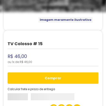
Imagem meramente ilustrativa
TV Colosso # 15
R$
46
,
00
ou
1
x de
R$
46
,
00
comprar
Calcular frete e prazo de entrega