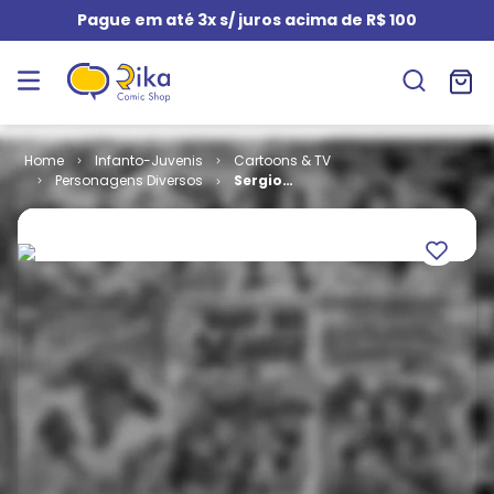
Pague em até 3x s/ juros acima de R$ 100
Infanto-Juvenis
Cartoons & TV
Personagens Diversos
Sergio
Mallandro #
15