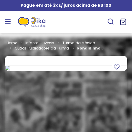
Pague em até 3x s/ juros acima de R$ 100
Infanto-Juvenis
Turma da Mônica
Outras Publicações da Turma
Ronaldinho
Gaúcho # 57