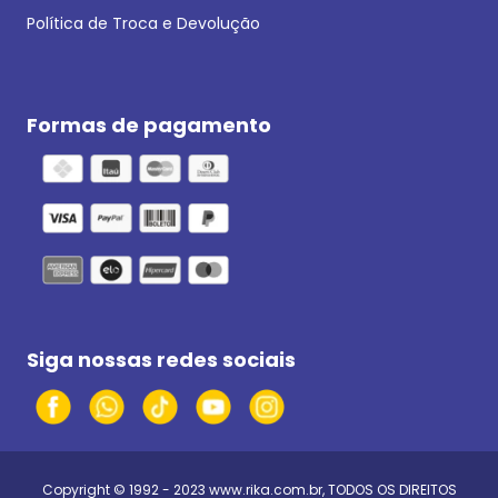
Política de Troca e Devolução
Formas de pagamento
Siga nossas redes sociais
Copyright © 1992 - 2023
www.rika.com.br
, TODOS OS DIREITOS