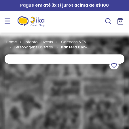
Pague em até 3x s/ juros acima de R$ 100
Infanto-Juvenis
Cartoons & TV
Personagens Diversos
Pantera Cor-
de-Rosa # 84